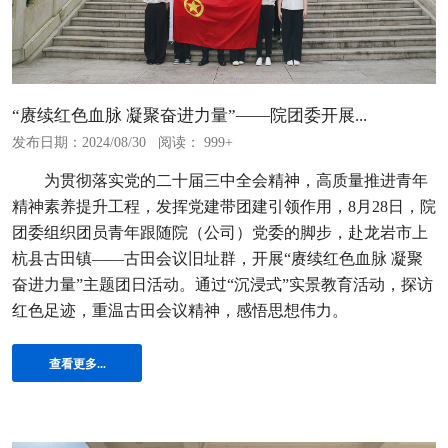
“赓续红色血脉 凝聚奋进力量”——院团委开展...
发布日期：2024/08/30
阅读： 999+
为贯彻落实党的二十届三中全会精神，高质量推进青年
精神素养提升工程，发挥党建带团建引领作用，8月28日，院
团委组织团员青年跟随院（公司）党委的脚步，赴龙岩市上
杭县古田镇——古田会议旧址群，开展“赓续红色血脉 凝聚
奋进力量”主题团日活动。通过“沉浸式”实景教育活动，探访
红色足迹，重温古田会议精神，感悟思想伟力。
查看更多...