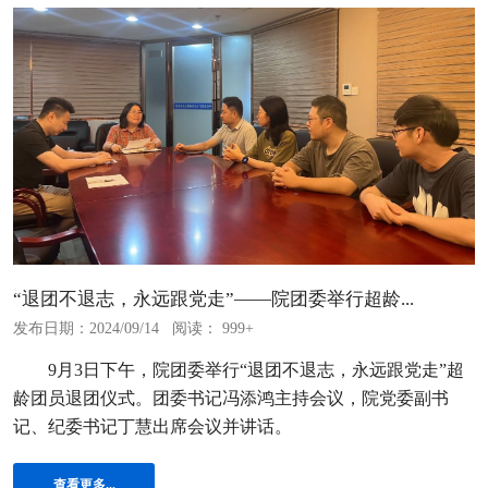
“退团不退志，永远跟党走”——院团委举行超龄...
发布日期：2024/09/14
阅读： 999+
9月3日下午，院团委举行“退团不退志，永远跟党走”超
龄团员退团仪式。团委书记冯添鸿主持会议，院党委副书
记、纪委书记丁慧出席会议并讲话。
查看更多...