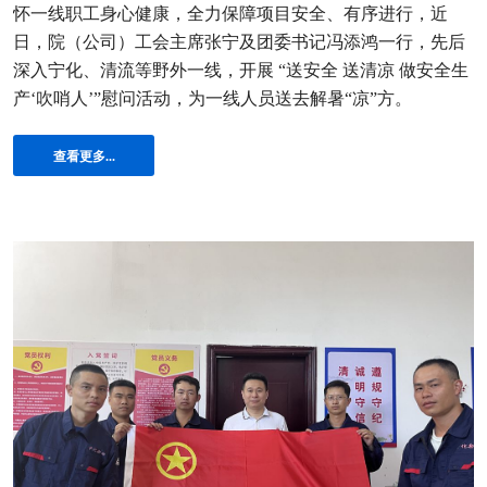
怀一线职工身心健康，全力保障项目安全、有序进行，近
日，院（公司）工会主席张宁及团委书记冯添鸿一行，先后
深入宁化、清流等野外一线，开展 “送安全 送清凉 做安全生
产‘吹哨人’”慰问活动，为一线人员送去解暑“凉”方。
查看更多...