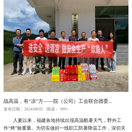
战高温，有“凉”方——院（公司）工会联合团委...
发布日期：2024/08/05
阅读： 999+
入夏以来，福建各地持续出现高温酷暑天气，野外工
作“烤”验重重。为切实做好一线职工防暑降温工作，深切关