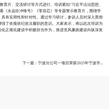
示教育片、交流研讨等方式进行。培训紧扣“习近平法治思想、
观看《永远吹冲锋号》《零容忍》等专题警示教育片，围绕学
，具有实用性和针对性。通过学习研讨，参训人员对深入贯彻
增强了依规依纪依法履职的意识。大家表示，将以此次培训为
治化正规化建设中积极担当作为，推进党风廉政建设向纵深发
下一篇：
宁波分公司一项目荣获2025年宁波市...