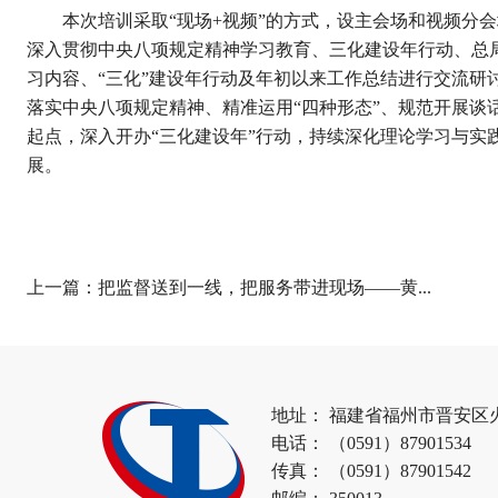
本次培训采取“现场+视频”的方式，设主会场和视频分
深入贯彻中央八项规定精神学习教育、三化建设年行动、总
习内容、“三化”建设年行动及年初以来工作总结进行交流
落实中央八项规定精神、精准运用“四种形态”、规范开展
起点，深入开办“三化建设年”行动，持续深化理论学习与
展。
上一篇：
把监督送到一线，把服务带进现场——黄...
地址： 福建省福州市晋安区
电话： （0591）87901534
传真： （0591）87901542