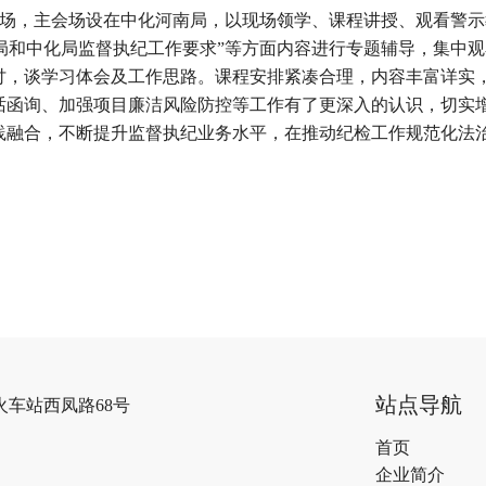
会场，主会场设在中化河南局，以现场领学、课程讲授、观看警
局和中化局监督执纪工作要求”等方面内容进行专题辅导，集中
研讨，谈学习体会及工作思路。课程安排紧凑合理，内容丰富详实
谈话函询、加强项目廉洁风险防控等工作有了更深入的认识，切实
实践融合，不断提升监督执纪业务水平，在推动纪检工作规范化法
站点导航
火车站西凤路68号
首页
企业简介