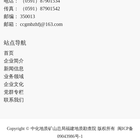
电话： （0591）87901534
传真： （0591）87901542
邮编： 350013
邮箱： ccgmbzhfj@163.com
站点导航
首页
企业简介
新闻信息
业务领域
企业文化
党群专栏
联系我们
Copyright © 中化地质矿山总局福建地质勘查院 版权所有
闽ICP备
09043986号-1