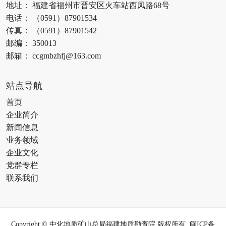
地址： 福建省福州市晋安区火车站西凤路68号
电话： （0591）87901534
传真： （0591）87901542
邮编： 350013
邮箱： ccgmbzhfj@163.com
站点导航
首页
企业简介
新闻信息
业务领域
企业文化
党群专栏
联系我们
Copyright © 中化地质矿山总局福建地质勘查院 版权所有
闽ICP备