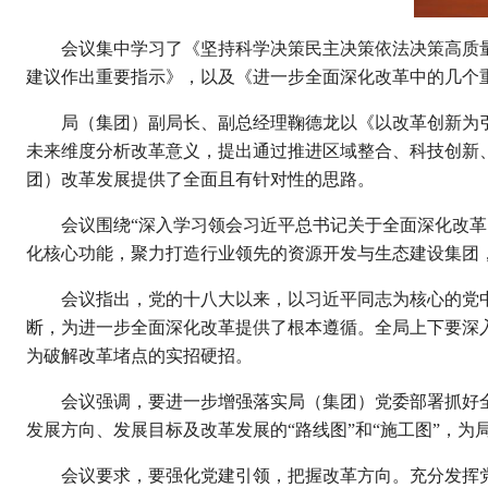
会议集中学习了《坚持科学决策民主决策依法决策高质量完
建议作出重要指示》，以及《进一步全面深化改革中的几个
局（集团）副局长、副总经理鞠德龙以《以改革创新为
未来维度分析改革意义，提出通过推进区域整合、科技创新
团）改革发展提供了全面且有针对性的思路。
会议围绕“深入学习领会习近平总书记关于全面深化改革
化核心功能，聚力打造行业领先的资源开发与生态建设集团，
会议指出，党的十八大以来，以习近平同志为核心的党
断，为进一步全面深化改革提供了根本遵循。全局上下要深
为破解改革堵点的实招硬招。
会议强调，要进一步增强落实局（集团）党委部署抓好
发展方向、发展目标及改革发展的“路线图”和“施工图”，
会议要求，要强化党建引领，把握改革方向。充分发挥