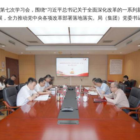
）第七次学习会，围绕“习近平总书记关于全面深化改革的一系列
展，全力推动党中央各项改革部署落地落实。局（集团）党委书