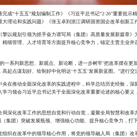
成“十五五”规划编制工作》《习近平总书记“2·26”重要批示
重大理论和实践问题》《张玉卓到浙江调研国资国企改革创新工
引擎以规划引领为抓手奋力谱写局（集团）高质量发展新篇章》
、精细管理、人才培育等方面提升核心竞争力，锚定主责主业并谋
的一系列新思想、新观点、新论断，进一步树牢‘把改革摆在更
高起点谋划好、绘制好中化明达‘十五五’发展新蓝图。”进行交
中央在推动全面深化改革的实践进程中，科学总结历史经验，深
入学习领会习近平总书记关于全面深化改革重要论述的核心要义
全局深化改革工作的思想自觉和行动自觉，凝聚全局智慧和改革
为局（集团）突破发展瓶颈、增强核心功能、提升核心竞争力，打
党组织在改革中的领导核心作用，将党的领导融入局（集团）改