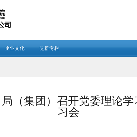
企业文化
党群专栏
：局（集团）召开党委理论
习会