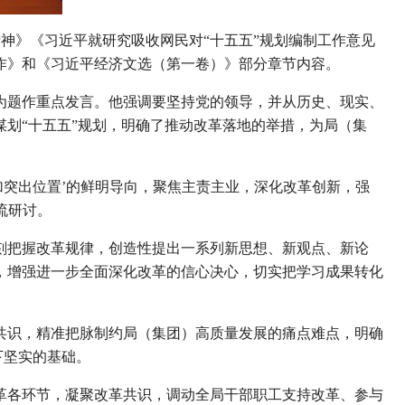
精神》《习近平就研究吸收网民对“十五五”规划编制工作意见
作》和《习近平经济文选（第一卷）》部分章节内容。
为题作重点发言。他强调要坚持党的领导，并从历史、现实、
划“十五五”规划，明确了推动改革落地的举措，为局（集
加突出位置’的鲜明导向，聚焦主责主业，深化改革创新，强
流研讨。
刻把握改革规律，创造性提出一系列新思想、新观点、新论
，增强进一步全面深化改革的信心决心，切实把学习成果转化
共识，精准把脉制约局（集团）高质量发展的痛点难点，明确
下坚实的基础。
革各环节，凝聚改革共识，调动全局干部职工支持改革、参与